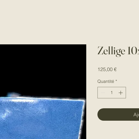
Zellige 1
Prix
125,00 €
Quantité
*
Aj