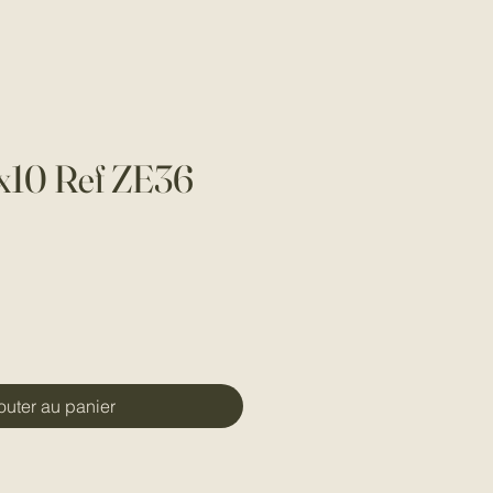
0x10 Ref ZE36
outer au panier