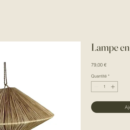
Lampe en 
Prix
79,00 €
Quantité
*
Aj