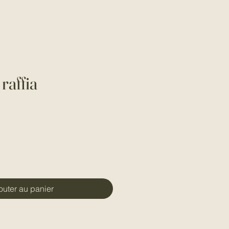
raffia
outer au panier