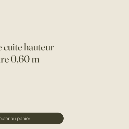
e cuite hauteur
tre 0,60 m
outer au panier