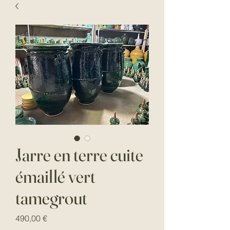
Jarre en terre cuite
émaillé vert
tamegrout
Prix
490,00 €