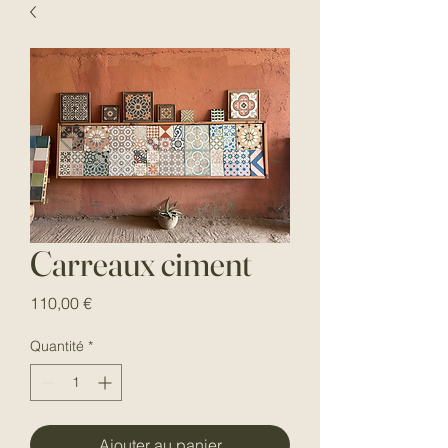
Carreaux ciment
Prix
110,00 €
Quantité
*
Ajouter au panier